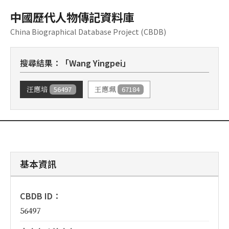
中國歷代人物傳記資料庫
China Biographical Database Project (CBDB)
搜尋結果：「Wang Yingpei」
56497
67184
汪應培
王應珮
基本資訊
CBDB ID：
56497