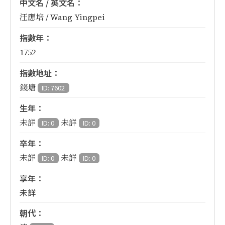
中文名 / 英文名：
汪應培 / Wang Yingpei
指數年：
1752
指數地址：
錢塘
ID: 7602
生年：
未詳
未詳
ID: 0
ID: 0
卒年：
未詳
未詳
ID: 0
ID: 0
享年：
未詳
朝代：