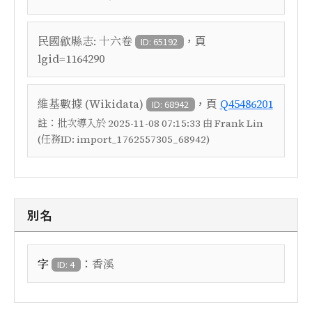
，頁
民國歙縣志: 十六卷
ID: 65192
lgid=1164290
，頁
維基數據 (Wikidata)
Q45486201
ID: 68942
註：
批次導入於 2025-11-08 07:15:33 由 Frank Lin
(任務ID: import_1762557305_68942)
別名
：
字
香溪
ID: 4