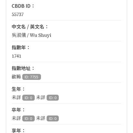
CBDB ID：
55737
中文名 / 英文名：
吳淑儀 / Wu Shuyi
指數年：
1741
指數地址：
歙縣
ID: 7755
生年：
未詳
未詳
ID: 0
ID: 0
卒年：
未詳
未詳
ID: 0
ID: 0
享年：