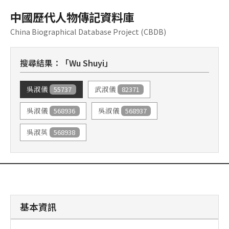
中國歷代人物傳記資料庫
China Biographical Database Project (CBDB)
搜尋結果：「Wu Shuyi」
55737
82371
吳淑儀
武淑儀
568936
568937
吳淑儀
吳淑儀
568938
吳淑英
基本資訊