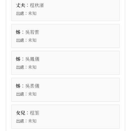
：
丈夫
程秋渚
出處：
未知
：
姊
吳若雲
出處：
未知
：
姊
吳鳳儀
出處：
未知
：
姊
吳柔儀
出處：
未知
：
女兒
程荃
出處：
未知