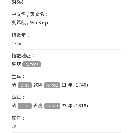
54568
中文名 / 英文名：
吳錫麒 / Wu Xiqi
指數年：
1746
指數地址：
錢塘
ID: 7602
生年：
11 年 (1746)
清
乾隆
ID: 20
ID: 662
卒年：
23 年 (1818)
清
嘉慶
ID: 20
ID: 663
享年：
73