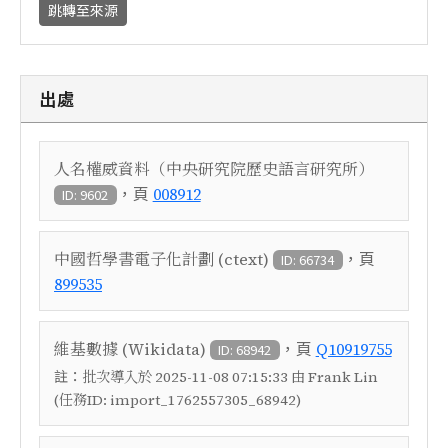
跳轉至來源
出處
人名權威資料（中央研究院歷史語言研究所）
，頁
008912
ID: 9602
，頁
中國哲學書電子化計劃 (ctext)
ID: 66734
899535
，頁
維基數據 (Wikidata)
Q10919755
ID: 68942
註：
批次導入於 2025-11-08 07:15:33 由 Frank Lin
(任務ID: import_1762557305_68942)