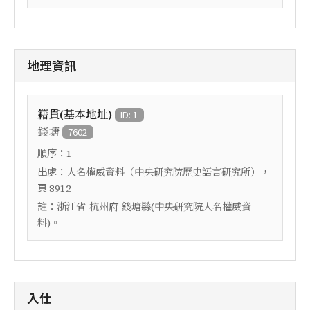
地理資訊
籍貫(基本地址)
ID: 1
錢塘
7602
順序：
1
出處：
，
人名權威資料（中央研究院歷史語言研究所）
頁
8912
註：
浙江省-杭州府-錢塘縣(中央研究院人名權威資
料)。
入仕