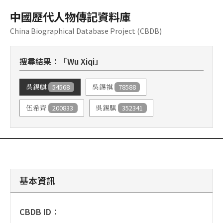
中國歷代人物傳記資料庫
China Biographical Database Project (CBDB)
搜尋結果：「Wu Xiqi」
54568
78588
吳錫麒
吳錫祺
200833
352341
伍希齊
吳錫騏
基本資訊
CBDB ID：