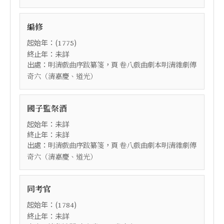
編修
起始年：(
)
1775
終止年：未詳
出處：
，頁
明清戲曲序跋纂箋
卷八戲曲劇本明清雜劇傳
奇六（清嘉慶、道光）
國子監祭酒
起始年：未詳
終止年：未詳
出處：
，頁
明清戲曲序跋纂箋
卷八戲曲劇本明清雜劇傳
奇六（清嘉慶、道光）
同考官
起始年：(
)
1784
終止年：未詳