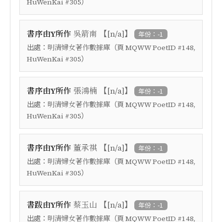
）
HuWenKai #305
【
】
書序由Y所作
吳箭南
[n/a]
年份：-1
出處：
（頁
明清婦女著作數據庫
MQWW PoetID #148,
）
HuWenKai #305
【
】
書序由Y所作
張鴻楠
[n/a]
年份：-1
出處：
（頁
明清婦女著作數據庫
MQWW PoetID #148,
）
HuWenKai #305
【
】
書序由Y所作
董承祺
[n/a]
年份：-1
出處：
（頁
明清婦女著作數據庫
MQWW PoetID #148,
）
HuWenKai #305
【
】
書跋由Y所作
蔡玉山
[n/a]
年份：-1
出處：
（頁
明清婦女著作數據庫
MQWW PoetID #148,