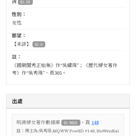
清
ID: 20
性別：
女性
郡望：
【未詳】
ID: 0
註：
《國朝閨秀正始集》作“吳繡珠”；《歷代婦女著作
考》作“吳秀珠”，頁305。
出處
，頁
明清婦女著作數據庫
148
ID: 9601
註：
傳主為:吳秀珠.MQWW PoetID #148, HuWenKai