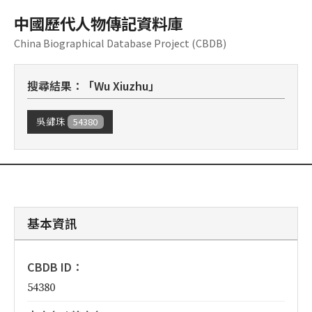
中國歷代人物傳記資料庫
China Biographical Database Project (CBDB)
搜尋結果：「Wu Xiuzhu」
54380
吳繡珠
基本資訊
CBDB ID：
54380