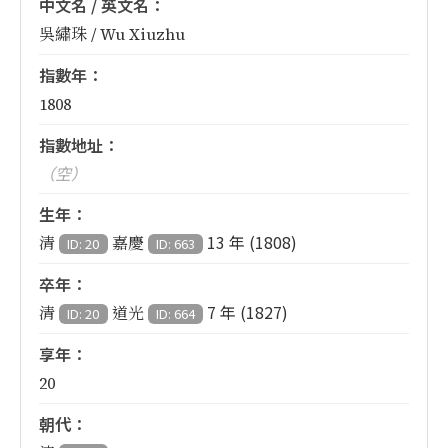
中文名 / 英文名：
吳繡珠 / Wu Xiuzhu
指數年：
1808
指數地址：
（空）
生年：
13 年 (1808)
清
嘉慶
ID: 20
ID: 663
卒年：
7 年 (1827)
清
道光
ID: 20
ID: 664
享年：
20
朝代：