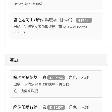
）
HuWenKai #305
【
】
書之題詞由Y所作
吳慶雲
[n/a]
年份：-1
出處：
（頁
明清婦女著作數據庫
MQWW PoetID
）
#3400
著述
，角色：
絳珠閣繡餘草:一卷
未詳
ID: 35256
出處：
，頁
明清婦女著作數據庫
148
註：
清吳秀珠撰
，角色：
絳珠閣繡詩餘:一卷
未詳
ID: 35257