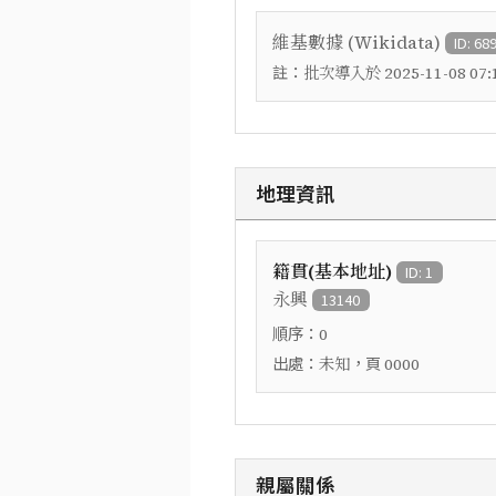
維基數據 (Wikidata)
ID: 68
註：
批次導入於 2025-11-08 07:1
地理資訊
籍貫(基本地址)
ID: 1
永興
13140
順序：
0
出處：
，頁
未知
0000
親屬關係