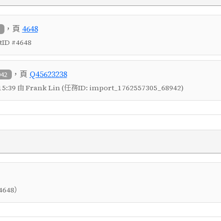
，頁
4648
1
D #4648
，頁
Q45623238
942
5:39 由 Frank Lin (任務ID: import_1762557305_68942)
）
4648