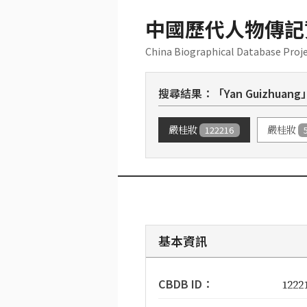
中國歷代人物傳記
China Biographical Database Proj
搜尋結果：「Yan Guizhuang
嚴桂妝
122216
嚴桂妝
基本資訊
CBDB ID：
1222