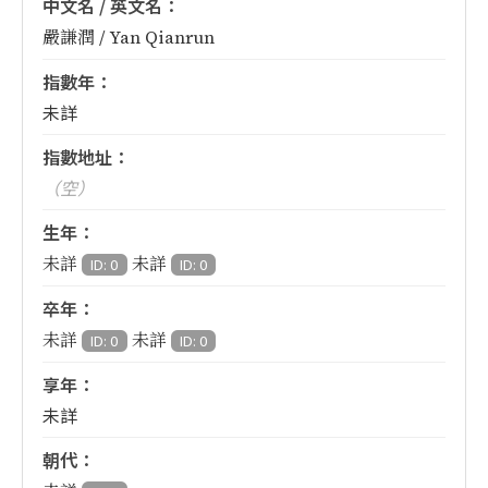
中文名 / 英文名：
嚴謙潤 / Yan Qianrun
指數年：
未詳
指數地址：
（空）
生年：
未詳
未詳
ID: 0
ID: 0
卒年：
未詳
未詳
ID: 0
ID: 0
享年：
未詳
朝代：