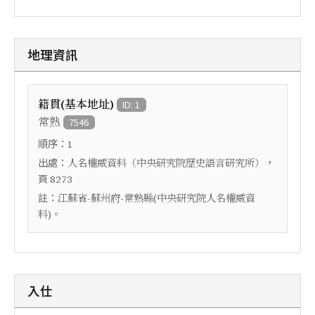
地理資訊
籍貫(基本地址)
ID: 1
常熟
7546
順序：
1
出處：
，
人名權威資料（中央研究院歷史語言研究所）
頁
8273
註：
江蘇省-蘇州府-常熟縣(中央研究院人名權威資
料)。
入仕