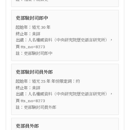
吏部驗封司郎中
起始年：
年
道光
30
終止年：未詳
出處：
，
人名權威資料（中央研究院歷史語言研究所）
頁
tts_no=8273
註：
吏部驗封司郎中
吏部驗封司員外郎
起始年：
年 年份限定詞：
道光
25
約
終止年：未詳
出處：
，
人名權威資料（中央研究院歷史語言研究所）
頁
tts_no=8273
註：
吏部驗封司員外郎
吏部員外郎