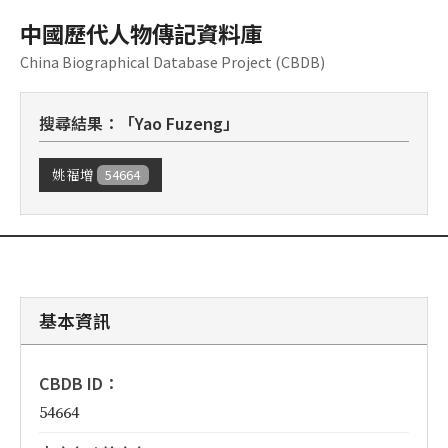
中國歷代人物傳記資料庫
China Biographical Database Project (CBDB)
搜尋結果：「Yao Fuzeng」
54664
姚福增
基本資訊
CBDB ID：
54664