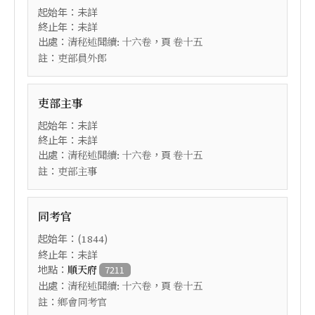
起始年：未詳
終止年：未詳
出處：
，頁
清秘述聞續: 十六卷
卷十五
註：
吏部員外郎
吏部主事
起始年：未詳
終止年：未詳
出處：
，頁
清秘述聞續: 十六卷
卷十五
註：
吏部主事
同考官
起始年：(
)
1844
終止年：未詳
地點：
順天府
7211
出處：
，頁
清秘述聞續: 十六卷
卷十五
註：
鄉會同考官