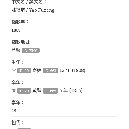
中文名 / 英文名：
姚福增 / Yao Fuzeng
指數年：
1808
指數地址：
常熟
ID: 7546
生年：
13 年 (1808)
清
嘉慶
ID: 20
ID: 663
卒年：
5 年 (1855)
清
咸豐
ID: 20
ID: 665
享年：
48
朝代：