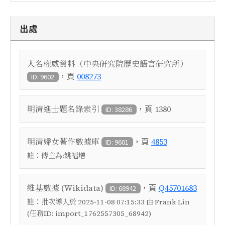
出處
人名權威資料（中央研究院歷史語言研究所）
，頁
008273
ID: 9602
，頁
明清進士題名錄索引
1380
ID: 38286
，頁
明清婦女著作數據庫
4853
ID: 9601
註：
傳主為:姚福增
，頁
維基數據 (Wikidata)
Q45701683
ID: 68942
註：
批次導入於 2025-11-08 07:15:33 由 Frank Lin
(任務ID: import_1762557305_68942)