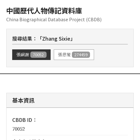
中國歷代人物傳記資料庫
China Biographical Database Project (CBDB)
搜尋結果：「Zhang Sixie」
70052
274459
張嗣謝
張思燮
基本資訊
CBDB ID：
70052