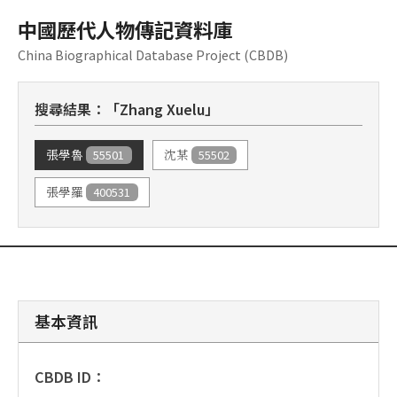
中國歷代人物傳記資料庫
China Biographical Database Project (CBDB)
搜尋結果：「Zhang Xuelu」
55501
55502
張學魯
沈某
400531
張學羅
基本資訊
CBDB ID：