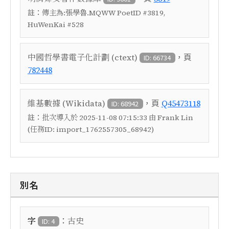
註：
傳主為:張學魯.MQWW PoetID #3819,
HuWenKai #528
，頁
中國哲學書電子化計劃 (ctext)
ID: 66734
782448
，頁
維基數據 (Wikidata)
Q45473118
ID: 68942
註：
批次導入於 2025-11-08 07:15:33 由 Frank Lin
(任務ID: import_1762557305_68942)
別名
：
字
古史
ID: 4